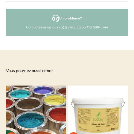
Un problème?
Contactez-nous au
info@juneau.ca
ou
418 688-5744
Vous pourriez aussi aimer..