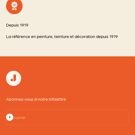
Depuis 1919
La référence en peinture, teinture et décoration depuis 1919
Abonnez-vous à notre infolettre
S'inscrire
Courriel