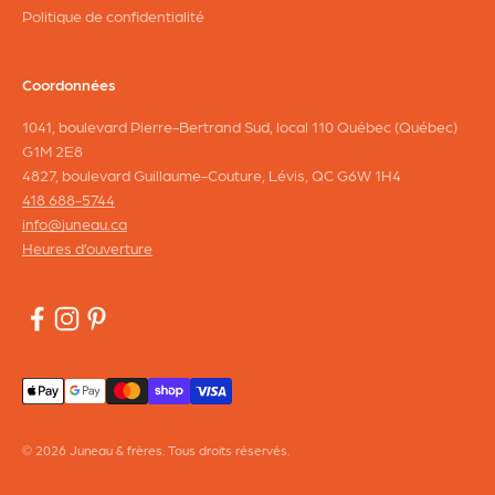
Politique de confidentialité
Coordonnées
1041, boulevard Pierre-Bertrand Sud, local 110 Québec (Québec)
G1M 2E8
4827, boulevard Guillaume-Couture, Lévis, QC G6W 1H4
418 688-5744
info@juneau.ca
Heures d’ouverture
© 2026 Juneau & frères. Tous droits réservés.