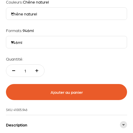
Couleurs:
Chêne naturel
Chêne naturel
Formats:
946ml
946ml
Quantité:
Ajouter au panier
SKU: 41005.946
Description