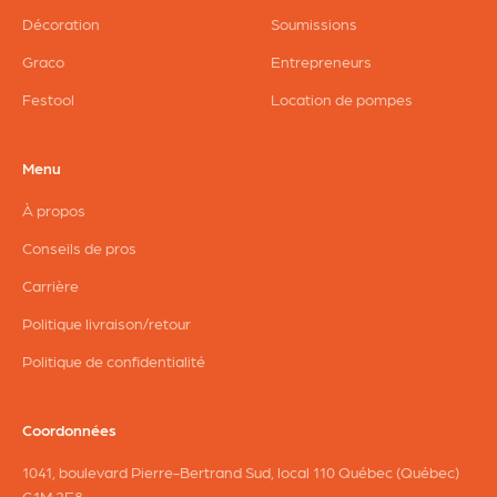
Décoration
Soumissions
Graco
Entrepreneurs
Festool
Location de pompes
Menu
À propos
Conseils de pros
Carrière
Politique livraison/retour
Politique de confidentialité
Coordonnées
1041, boulevard Pierre-Bertrand Sud, local 110 Québec (Québec)
G1M 2E8