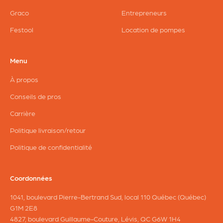
Graco
Entrepreneurs
Festool
Location de pompes
Menu
À propos
Conseils de pros
Carrière
Politique livraison/retour
Politique de confidentialité
Coordonnées
1041, boulevard Pierre-Bertrand Sud, local 110 Québec (Québec)
G1M 2E8
4827, boulevard Guillaume-Couture, Lévis, QC G6W 1H4