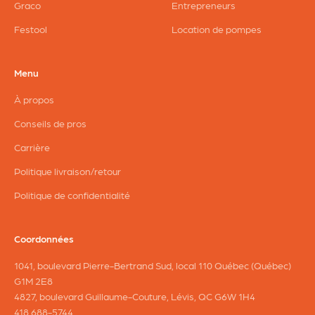
Graco
Entrepreneurs
Festool
Location de pompes
Menu
À propos
Conseils de pros
Carrière
Politique livraison/retour
Politique de confidentialité
Coordonnées
1041, boulevard Pierre-Bertrand Sud, local 110 Québec (Québec)
G1M 2E8
4827, boulevard Guillaume-Couture, Lévis, QC G6W 1H4
418 688-5744