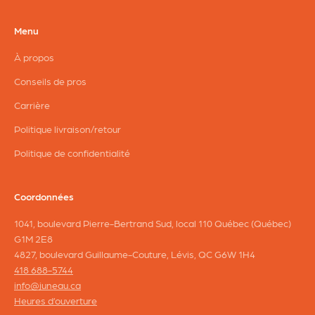
Menu
À propos
Conseils de pros
Carrière
Politique livraison/retour
Politique de confidentialité
Coordonnées
1041, boulevard Pierre-Bertrand Sud, local 110 Québec (Québec)
G1M 2E8
4827, boulevard Guillaume-Couture, Lévis, QC G6W 1H4
418 688-5744
info@juneau.ca
Heures d’ouverture