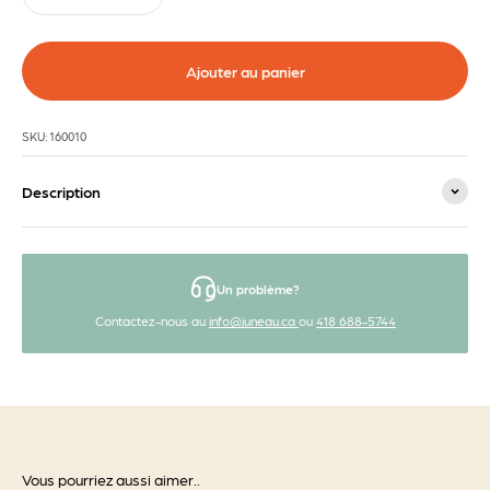
Ajouter au panier
SKU: 160010
Description
Un problème?
Contactez-nous au
info@juneau.ca
ou
418 688-5744
Vous pourriez aussi aimer..